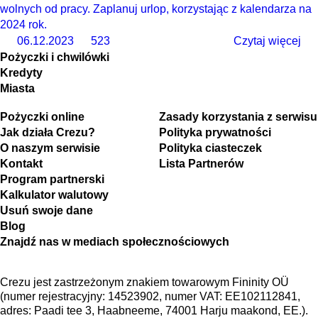
wolnych od pracy. Zaplanuj urlop, korzystając z kalendarza na
2024 rok.
06.12.2023
523
Czytaj więcej
Pożyczki i chwilówki
Kredyty
Miasta
Pożyczki online
Zasady korzystania z serwisu
Jak działa Crezu?
Polityka prywatności
O naszym serwisie
Polityka ciasteczek
Kontakt
Lista Partnerów
Program partnerski
Kalkulator walutowy
Usuń swoje dane
Blog
Znajdź nas w mediach społecznościowych
Crezu jest zastrzeżonym znakiem towarowym Fininity OÜ
(numer rejestracyjny: 14523902, numer VAT: EE102112841,
adres: Paadi tee 3, Haabneeme, 74001 Harju maakond, EE.).