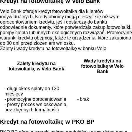
Kredyt na fotowoltaikę w Velo Bank
Velo Bank oferuje kredyt fotowoltaika dla klientów
indywidualnych. Kredytobiorcy mogą cieszyć się niższym
oprocentowaniem kredytu, jeśli dostarczą do banku
odpowiednie dokumenty, które potwierdzają zakup fotowoltaiki,
pompy ciepła lub innych ekologicznych rozwiązań. Promocyjne
warunki kredytu obejmują także te urządzenia, które zakupiono
do 30 dni przed złożeniem wniosku.
Zalety i wady kredytu na fotowoltaikę w banku Velo
Wady kredytu na
Zalety kredytu na
fotowoltaikę w Velo
fotowoltaikę w Velo Bank
Bank
- długi okres spłaty do 120
miesięcy
- promocyjne oprocentowanie
- brak
- prosty proces wnioskowania,
bez zbędnych formalności
Kredyt na fotowoltaikę w PKO BP