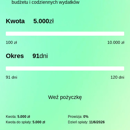
budżetu i codziennych wydatków
Kwota
5.000
zł
100 zł
10.000 zł
Okres
91
dni
91 dni
120 dni
Weź pożyczkę
Kwota:
5.000 zł
Prowizja:
0%
Kwota do spłaty:
5.000 zł
Dzień spłaty:
11/6/2026