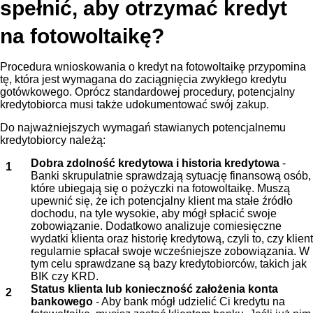
spełnić, aby otrzymać kredyt
na fotowoltaikę?
Procedura wnioskowania o kredyt na fotowoltaikę przypomina
tę, która jest wymagana do zaciągnięcia zwykłego kredytu
gotówkowego. Oprócz standardowej procedury, potencjalny
kredytobiorca musi także udokumentować swój zakup.
Do najważniejszych wymagań stawianych potencjalnemu
kredytobiorcy należą:
Dobra zdolność kredytowa i historia kredytowa
-
Banki skrupulatnie sprawdzają sytuację finansową osób,
które ubiegają się o pożyczki na fotowoltaikę. Muszą
upewnić się, że ich potencjalny klient ma stałe źródło
dochodu, na tyle wysokie, aby mógł spłacić swoje
zobowiązanie. Dodatkowo analizuje comiesięczne
wydatki klienta oraz historię kredytową, czyli to, czy klient
regularnie spłacał swoje wcześniejsze zobowiązania. W
tym celu sprawdzane są bazy kredytobiorców, takich jak
BIK czy KRD.
Status klienta lub konieczność założenia konta
bankowego
- Aby bank mógł udzielić Ci kredytu na