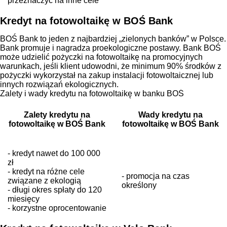
przeznaczyć na inne cele
Kredyt na fotowoltaikę w BOŚ Bank
BOŚ Bank to jeden z najbardziej „zielonych banków” w Polsce.
Bank promuje i nagradza proekologiczne postawy. Bank BOŚ
może udzielić pożyczki na fotowoltaikę na promocyjnych
warunkach, jeśli klient udowodni, że minimum 90% środków z
pożyczki wykorzystał na zakup instalacji fotowoltaicznej lub
innych rozwiązań ekologicznych.
Zalety i wady kredytu na fotowoltaikę w banku BOŚ
Zalety kredytu na
Wady kredytu na
fotowoltaikę w BOŚ Bank
fotowoltaikę w BOŚ Bank
- kredyt nawet do 100 000
zł
- kredyt na różne cele
- promocja na czas
związane z ekologią
określony
- długi okres spłaty do 120
miesięcy
- korzystne oprocentowanie