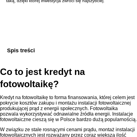
taką, dzięki której inwestycja zwróci się najszybciej.
Spis treści
Co to jest kredyt na
fotowoltaikę?
Kredyt na fotowoltaikę to forma finansowania, której celem jest
pokrycie kosztów zakupu i montażu instalacji fotowoltaicznej
produkującej prąd z energii społecznych. Fotowoltaika
pozwala wykorzystywać odnawialne źródła energii. Instalacje
fotowoltaiczne cieszą się w Polsce bardzo dużą popularnością.
W związku ze stale rosnącymi cenami prądu, montaż instalacji
fotowoltaicznych jest rozważany przez coraz większą ilość