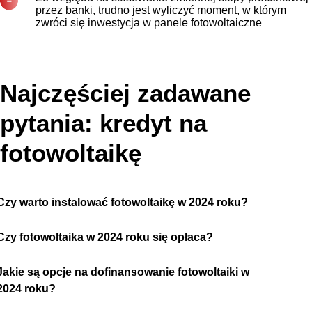
przez banki, trudno jest wyliczyć moment, w którym
zwróci się inwestycja w panele fotowoltaiczne
Najczęściej zadawane
pytania: kredyt na
fotowoltaikę
Czy warto instalować fotowoltaikę w 2024 roku?
Czy fotowoltaika w 2024 roku się opłaca?
Jakie są opcje na dofinansowanie fotowoltaiki w
2024 roku?