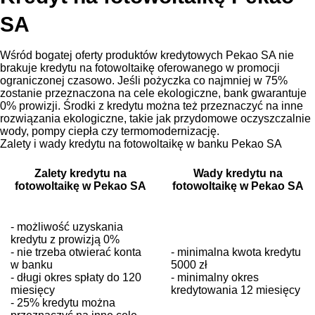
SA
Wśród bogatej oferty produktów kredytowych Pekao SA nie
brakuje kredytu na fotowoltaikę oferowanego w promocji
ograniczonej czasowo. Jeśli pożyczka co najmniej w 75%
zostanie przeznaczona na cele ekologiczne, bank gwarantuje
0% prowizji. Środki z kredytu można też przeznaczyć na inne
rozwiązania ekologiczne, takie jak przydomowe oczyszczalnie
wody, pompy ciepła czy termomodernizację.
Zalety i wady kredytu na fotowoltaikę w banku Pekao SA
Zalety kredytu na
Wady kredytu na
fotowoltaikę w Pekao SA
fotowoltaikę w Pekao SA
- możliwość uzyskania
kredytu z prowizją 0%
- nie trzeba otwierać konta
- minimalna kwota kredytu
w banku
5000 zł
- długi okres spłaty do 120
- minimalny okres
miesięcy
kredytowania 12 miesięcy
- 25% kredytu można