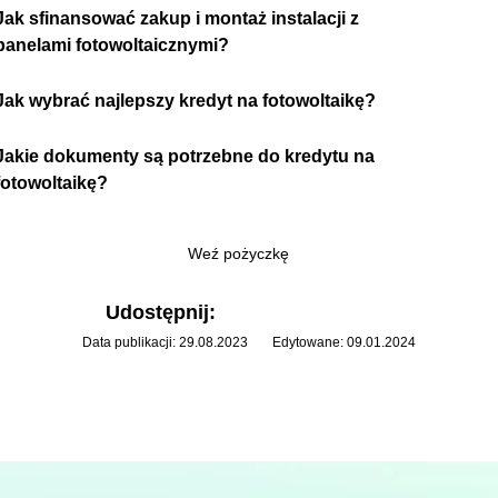
Jak sfinansować zakup i montaż instalacji z
panelami fotowoltaicznymi?
Jak wybrać najlepszy kredyt na fotowoltaikę?
Jakie dokumenty są potrzebne do kredytu na
fotowoltaikę?
Weź pożyczkę
Udostępnij:
Data publikacji: 29.08.2023
Edytowane: 09.01.2024