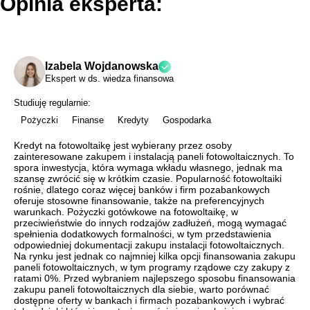
Opinia eksperta:
Izabela Wojdanowska
Ekspert w ds. wiedza finansowa
Studiuję regularnie:
Pożyczki
Finanse
Kredyty
Gospodarka
Kredyt na fotowoltaikę jest wybierany przez osoby
zainteresowane zakupem i instalacją paneli fotowoltaicznych. To
spora inwestycja, która wymaga wkładu własnego, jednak ma
szansę zwrócić się w krótkim czasie. Popularność fotowoltaiki
rośnie, dlatego coraz więcej banków i firm pozabankowych
oferuje stosowne finansowanie, także na preferencyjnych
warunkach. Pożyczki gotówkowe na fotowoltaikę, w
przeciwieństwie do innych rodzajów zadłużeń, mogą wymagać
spełnienia dodatkowych formalności, w tym przedstawienia
odpowiedniej dokumentacji zakupu instalacji fotowoltaicznych.
Na rynku jest jednak co najmniej kilka opcji finansowania zakupu
paneli fotowoltaicznych, w tym programy rządowe czy zakupy z
ratami 0%. Przed wybraniem najlepszego sposobu finansowania
zakupu paneli fotowoltaicznych dla siebie, warto porównać
dostępne oferty w bankach i firmach pozabankowych i wybrać