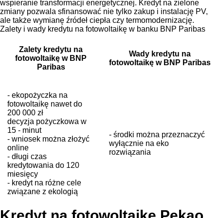
wspieranie transformacji energetycznej. Kredyt na zielone
zmiany pozwala sfinansować nie tylko zakup i instalację PV,
ale także wymianę źródeł ciepła czy termomodernizację.
Zalety i wady kredytu na fotowoltaikę w banku BNP Paribas
Zalety kredytu na
Wady kredytu na
fotowoltaikę w BNP
fotowoltaikę w BNP Paribas
Paribas
- ekopożyczka na
fotowoltaikę nawet do
200 000 zł
decyzja pożyczkowa w
15 - minut
- środki można przeznaczyć
- wniosek można złożyć
wyłącznie na eko
online
rozwiązania
- długi czas
kredytowania do 120
miesięcy
- kredyt na różne cele
związane z ekologią
Kredyt na fotowoltaikę Pekao