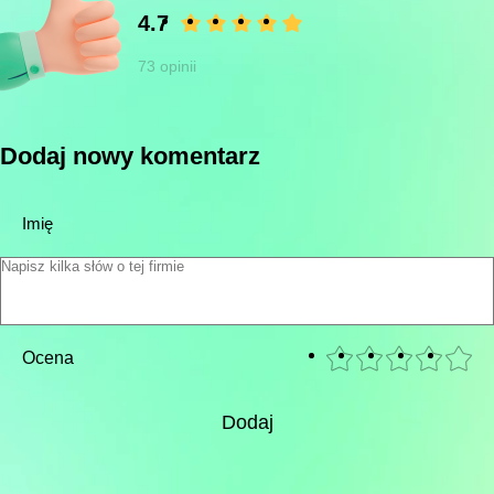
4.7
73 opinii
Dodaj nowy komentarz
Imię
Ocena
Dodaj