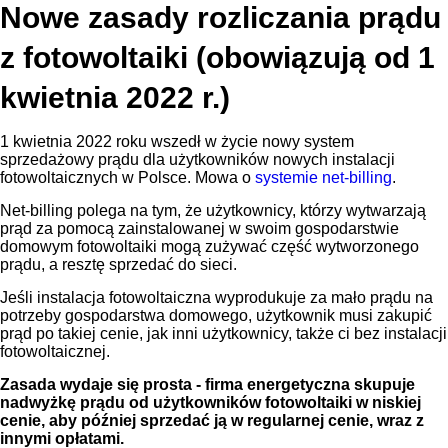
Nowe zasady rozliczania prądu
z fotowoltaiki (obowiązują od 1
kwietnia 2022 r.)
1 kwietnia 2022 roku wszedł w życie nowy system
sprzedażowy prądu dla użytkowników nowych instalacji
fotowoltaicznych w Polsce. Mowa o
systemie net-billing
.
Net-billing polega na tym, że użytkownicy, którzy wytwarzają
prąd za pomocą zainstalowanej w swoim gospodarstwie
domowym fotowoltaiki mogą zużywać część wytworzonego
prądu, a resztę sprzedać do sieci.
Jeśli instalacja fotowoltaiczna wyprodukuje za mało prądu na
potrzeby gospodarstwa domowego, użytkownik musi zakupić
prąd po takiej cenie, jak inni użytkownicy, także ci bez instalacji
fotowoltaicznej.
Zasada wydaje się prosta - firma energetyczna skupuje
nadwyżkę prądu od użytkowników fotowoltaiki w niskiej
cenie, aby później sprzedać ją w regularnej cenie, wraz z
innymi opłatami.