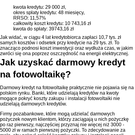
kwota kredytu: 29 000 zł,
okres spłaty kredytu: 48 miesięcy,
RRSO: 11,57%
całkowity koszt kredytu: 10 743,16 zł
kwota do spłaty: 39743,16 zł
Jak widać, w ciągu 4 lat kredytobiorca zapłaci 10,7 tys. zł
samych kosztów i odsetek przy kredycie na 29 tys. zł. To
znacząco podnosi koszt inwestycji oraz wydłuża czas, w jakim
zwróci się ona poprzez oszczędność na energii elektrycznej.
Jak uzyskać darmowy kredyt
na fotowoltaikę?
Darmowy kredyt na fotowoltaikę praktycznie nie pojawia się na
polskim rynku. Banki, które udzielają kredytów na kwoty
mogące pokryć koszty zakupu i instalacji fotowoltaiki nie
udzielają darmowych kredytów.
Firmy pozabankowe, które mogą udzielać darmowych
pożyczek nowym klientom, którzy zaciągają u nich pożyczkę
po raz pierwszy, najczęściej przyznaj nie więcej niż 3000 -
5000 zł w ramach pierwszej pożyczki. To zdecydowanie za