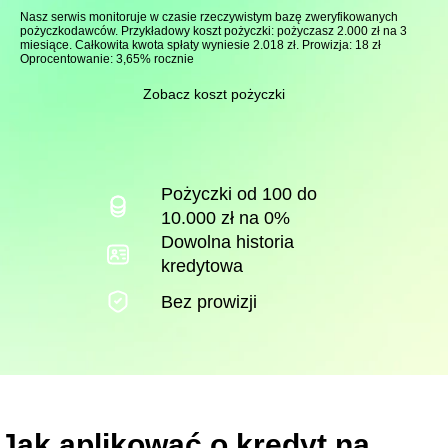
Nasz serwis monitoruje w czasie rzeczywistym bazę zweryfikowanych
pożyczkodawców. Przykładowy koszt pożyczki: pożyczasz 2.000 zł na 3
miesiące. Całkowita kwota spłaty wyniesie 2.018 zł. Prowizja: 18 zł
Oprocentowanie: 3,65% rocznie
Zobacz koszt pożyczki
Pożyczki od 100 do
10.000 zł na 0%
Dowolna historia
kredytowa
Bez prowizji
Jak aplikować o kredyt na