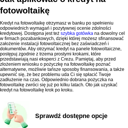
fotowoltaikę
Kredyt na fotowoltaikę otrzymasz w banku po spełnieniu
odpowiednich wymagań i pozytywnej ocenie zdolności
kredytowej. Dostępna jest też
szybka gotówka
na dowolny cel
w firmach pozabankowych, dzięki której możesz sfinansować
założenie instalacji fotowoltaicznej bez zaświadczeń i
dokumentów. Aby otrzymać kredyt na panele fotowoltaiczne,
postępuj zgodnie z trzema prostymi krokami, które
przedstawiają nasi eksperci z Crezu. Pamiętaj, aby przed
złożeniem wniosku o pożyczkę na fotowoltaikę poznać
alternatywne, możliwie tańsze sposoby finansowania, a także
upewnić się, że bez problemu uda Ci się spłacić Twoje
zadłużenie na czas. Odpowiednio dobrana pożyczka na
fotowoltaikę zwróci się już po kilku latach. Oto jak uzyskać
kredyt na fotowoltaikę krok po kroku.
Sprawdź dostępne opcje