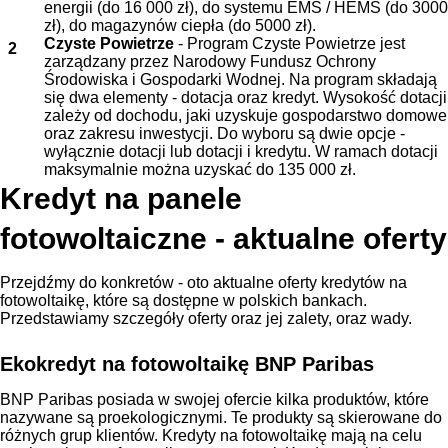
energii (do 16 000 zł), do systemu EMS / HEMS (do 3000
zł), do magazynów ciepła (do 5000 zł).
Czyste Powietrze
- Program Czyste Powietrze jest
zarządzany przez Narodowy Fundusz Ochrony
Środowiska i Gospodarki Wodnej. Na program składają
się dwa elementy - dotacja oraz kredyt. Wysokość dotacji
zależy od dochodu, jaki uzyskuje gospodarstwo domowe
oraz zakresu inwestycji. Do wyboru są dwie opcje -
wyłącznie dotacji lub dotacji i kredytu. W ramach dotacji
maksymalnie można uzyskać do 135 000 zł.
Kredyt na panele
fotowoltaiczne - aktualne oferty
Przejdźmy do konkretów - oto aktualne oferty kredytów na
fotowoltaikę, które są dostępne w polskich bankach.
Przedstawiamy szczegóły oferty oraz jej zalety, oraz wady.
Ekokredyt na fotowoltaikę BNP Paribas
BNP Paribas posiada w swojej ofercie kilka produktów, które
nazywane są proekologicznymi. Te produkty są skierowane do
różnych grup klientów. Kredyty na fotowoltaikę mają na celu