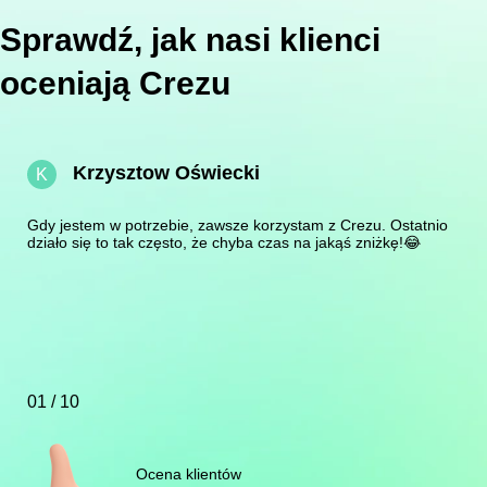
Sprawdź, jak nasi klienci
oceniają Crezu
Krzysztow Oświecki
K
Gdy jestem w potrzebie, zawsze korzystam z Crezu. Ostatnio
działo się to tak często, że chyba czas na jakąś zniżkę!😂
01 / 10
Ocena klientów