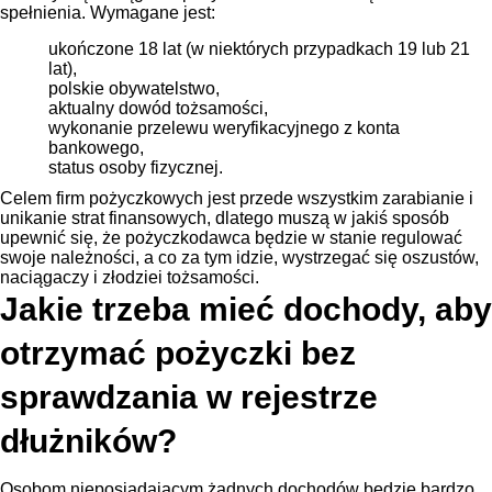
spełnienia. Wymagane jest:
ukończone 18 lat (w niektórych przypadkach 19 lub 21
lat),
polskie obywatelstwo,
aktualny dowód tożsamości,
wykonanie przelewu weryfikacyjnego z konta
bankowego,
status osoby fizycznej.
Celem firm pożyczkowych jest przede wszystkim zarabianie i
unikanie strat finansowych, dlatego muszą w jakiś sposób
upewnić się, że pożyczkodawca będzie w stanie regulować
swoje należności, a co za tym idzie, wystrzegać się oszustów,
naciągaczy i złodziei tożsamości.
Jakie trzeba mieć dochody, aby
otrzymać pożyczki bez
sprawdzania w rejestrze
dłużników?
Osobom nieposiadającym żadnych dochodów będzie bardzo