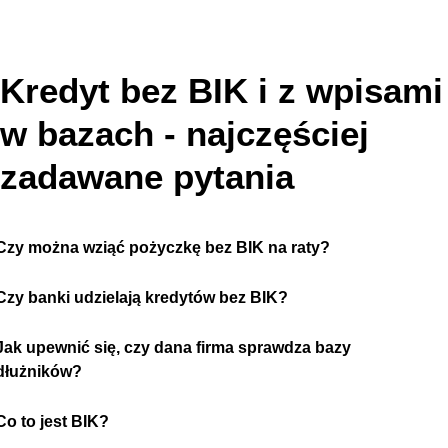
Kredyt bez BIK i z wpisami
w bazach - najczęściej
zadawane pytania
Czy można wziąć pożyczkę bez BIK na raty?
Czy banki udzielają kredytów bez BIK?
Jak upewnić się, czy dana firma sprawdza bazy
dłużników?
Co to jest BIK?