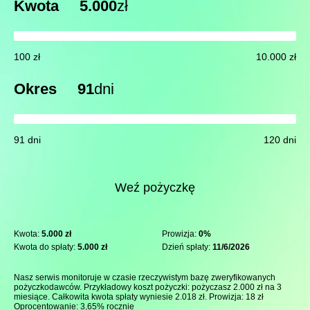
Kwota
5.000
zł
100 zł
10.000 zł
Okres
91
dni
91 dni
120 dni
Weź pożyczkę
Kwota:
5.000 zł
Prowizja:
0%
Kwota do spłaty:
5.000 zł
Dzień spłaty:
11/6/2026
Nasz serwis monitoruje w czasie rzeczywistym bazę zweryfikowanych
pożyczkodawców. Przykładowy koszt pożyczki: pożyczasz 2.000 zł na 3
miesiące. Całkowita kwota spłaty wyniesie 2.018 zł. Prowizja: 18 zł
Oprocentowanie: 3,65% rocznie