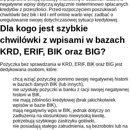
negatywne wpisy dotyczą wyłącznie nieterminowo spłacanych
kredytów z przeszłości. Przed rozpoczęciem poszukiwań
chwilówki bez bik i krd i erif online warto więc zadbać o
uregulowanie swojej dotychczasowej sytuacji kredytowej.
Dla kogo jest szybkie
chwilówki z wpisami w bazach
KRD, ERIF, BIK oraz BIG?
Pożyczka bez sprawdzania w KRD, ERIF, BIK oraz BIG jest
dedykowana osobom, które:
chcą wziąć pożyczkę pomimo swojej negatywnej historii
w bazach danych BIK (lub innych),
nie uzyskały pożyczki w banku z racji swojej negatywnej
historii w BIK,
nie mają zdolności kredytowej (brak jakichkolwiek
wpisów w bazie BIK),
mają negatywny wpis w BIK, jednak dotyczy on
zadłużenia na stosunkowo niewysoką kwotę,
potrzebują szybkiego zastrzyku gotówki,
nie posiadają stałego zatrudnienia, są bezrobotni lub na