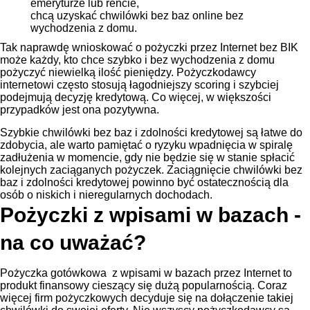
emeryturze lub rencie,
chcą uzyskać chwilówki bez baz online bez
wychodzenia z domu.
Tak naprawdę wnioskować o pożyczki przez Internet bez BIK
może każdy, kto chce szybko i bez wychodzenia z domu
pożyczyć niewielką ilość pieniędzy. Pożyczkodawcy
internetowi często stosują łagodniejszy scoring i szybciej
podejmują decyzję kredytową. Co więcej, w większości
przypadków jest ona pozytywna.
Szybkie chwilówki bez baz i zdolności kredytowej są łatwe do
zdobycia, ale warto pamiętać o ryzyku wpadnięcia w spiralę
zadłużenia w momencie, gdy nie będzie się w stanie spłacić
kolejnych zaciąganych pożyczek. Zaciągnięcie chwilówki bez
baz i zdolności kredytowej powinno być ostatecznością dla
osób o niskich i nieregularnych dochodach.
Pożyczki z wpisami w bazach -
na co uważać?
Pożyczka gotówkowa z wpisami w bazach przez Internet to
produkt finansowy cieszący się dużą popularnością. Coraz
więcej firm pożyczkowych decyduje się na dołączenie takiej