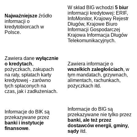
W skład BIG wchodzi
5 biur
informacji kredytowej: ERIF,
Najważniejsze
źródło
InfoMonitor, Krajowy Rejestr
informacji o
Długów, Krajowe Biuro
kredytobiorcach w
Informacji Gospodarczej
Polsce.
Krajowa Informacja Długów
Telekomunikacyjnych.
Zawiera dane
wyłącznie
o kredytach
,
Zawiera informacje o
pożyczkach, zakupach
wszelkich zaległościach
, w
na raty, spłatach karty
tym mandatach, grzywnach,
kredytowej - zarówno
alimentach, rachunkach,
tych spłaconych na
pożyczkach itd.
czas, jak i zadłużeniach.
Informacje do BIG są
Informacje do BIK są
przekazywane nie tylko przez
przekazywane przez
banki, ale też przez
banki i instytucje
dostawców energii, gminy,
finansowe
.
sądy
itd.