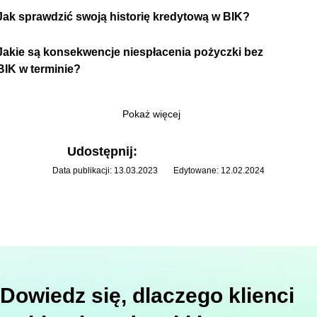
Jak sprawdzić swoją historię kredytową w BIK?
Jakie są konsekwencje niespłacenia pożyczki bez
BIK w terminie?
Pokaż więcej
Udostępnij:
Data publikacji: 13.03.2023
Edytowane: 12.02.2024
Dowiedz się, dlaczego klienci