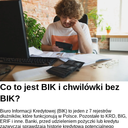
Co to jest BIK i chwilówki bez
BIK?
Biuro Informacji Kredytowej (BIK) to jeden z 7 rejestrów
dłużników, które funkcjonują w Polsce. Pozostałe to KRD, BIG,
ERIF i inne. Banki, przed udzieleniem pożyczki lub kredytu
zazwyczaj sprawdzają historię kredytową potencjalnego