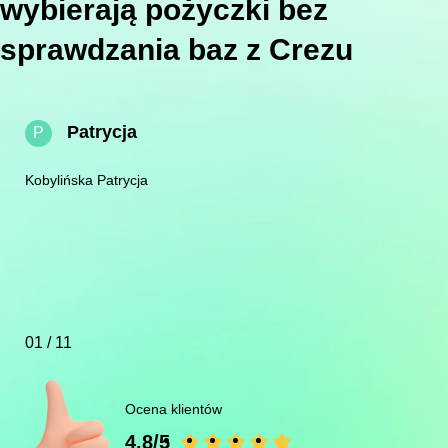
wybierają pożyczki bez
sprawdzania baz z Crezu
Patrycja
P
Kobylińska Patrycja
01 / 11
Ocena klientów
4.8/5