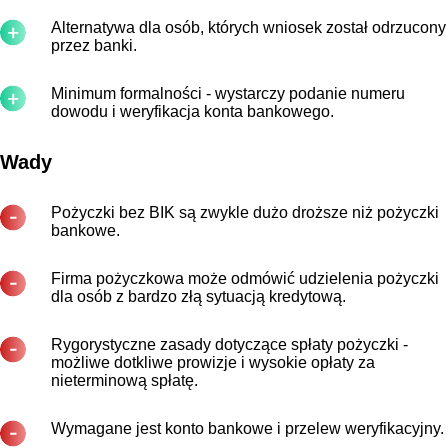
Alternatywa dla osób, których wniosek został odrzucony
przez banki.
Minimum formalności - wystarczy podanie numeru
dowodu i weryfikacja konta bankowego.
Wady
Pożyczki bez BIK są zwykle dużo droższe niż pożyczki
bankowe.
Firma pożyczkowa może odmówić udzielenia pożyczki
dla osób z bardzo złą sytuacją kredytową.
Rygorystyczne zasady dotyczące spłaty pożyczki -
możliwe dotkliwe prowizje i wysokie opłaty za
nieterminową spłatę.
Wymagane jest konto bankowe i przelew weryfikacyjny.