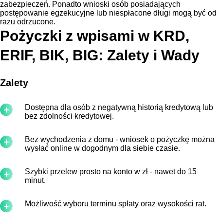
zabezpieczeń. Ponadto wnioski osób posiadających
postępowanie egzekucyjne lub niespłacone długi mogą być od
razu odrzucone.
Pożyczki z wpisami w KRD,
ERIF, BIK, BIG: Zalety i Wady
Zalety
Dostępna dla osób z negatywną historią kredytową lub
bez zdolności kredytowej.
Bez wychodzenia z domu - wniosek o pożyczkę można
wysłać online w dogodnym dla siebie czasie.
Szybki przelew prosto na konto w zł - nawet do 15
minut.
Możliwość wyboru terminu spłaty oraz wysokości rat.