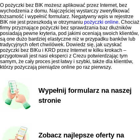
O pożyczki bez BIK możesz aplikować przez Internet, bez
wychodzenia z domu. Najczęściej wystarczy zweryfikować
tożsamość i wypełnić formularz. Negatywny wpis w rejestrze
BIK nie jest przeszkodą w otrzymaniu
pożyczki online
. Chociaż
firmy przyznające pożyczki bez sprawdzania baz dłużników
posiadają pewne kryteria, pod jakimi oceniają swoich klientów,
są one dużo bardziej elastyczne niż w przypadku banków lub
tradycyjnych ofert chwilówek. Dowiedz się, jak uzyskać
pożyczki bez BIKu i KRD przez Internet w kilku krokach –
przygotowali jest nasi eksperci z Crezu potwierdzając tym
samym, że cały proces jest łatwy i szybki, także dla klientów,
którzy pożyczają pieniądze online po raz pierwszy.
Wypełnij formularz na naszej
stronie
Zobacz najlepsze oferty na