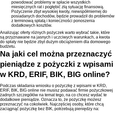
powodować problemy w spłacie wszystkich
miesięcznych rat i pogłębić złą sytuację finansową.
Pożyczenie zbyt wysokiej kwoty, niewspółmiernej do
posiadanych dochodów, będzie prowadził do problemów
z terminową spłatą i konieczności ponoszenia
dodatkowych kosztów.
Analizując oferty różnych pożyczek warto wybrać takie, które
są przyznawane na jasnych i uczciwych warunkach, a kwota
do spłaty nie będzie zbyt dużym obciążeniem dla domowego
budżetu.
Na jaki cel można przeznaczyć
pieniądze z pożyczki z wpisami
w KRD, ERIF, BIK, BIG online?
Podczas składania wniosku o pożyczkę z wpisami w KRD,
ERIF, BIK, BIG online nie musisz podawać firmie pożyczkowej
żadnych szczegółów na temat tego, na co chcesz wydać te
dodatkowe pieniądze. Oznacza to, że pożyczkę możesz
przeznaczyć na cokolwiek. Najczęściej osoby, które chcą
zaciągnąć pożyczkę bez BIK, potrzebują pieniędzy na: