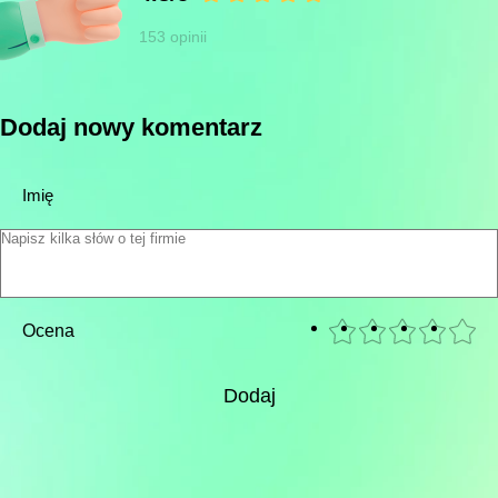
153 opinii
Dodaj nowy komentarz
Imię
Ocena
Dodaj