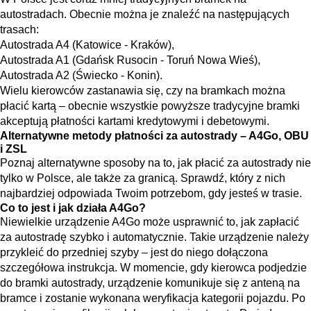
autostradach. Obecnie można je znaleźć na następujących
trasach:
Autostrada A4 (Katowice - Kraków),
Autostrada A1 (Gdańsk Rusocin - Toruń Nowa Wieś),
Autostrada A2 (Świecko - Konin).
Wielu kierowców zastanawia się, czy na bramkach można
płacić kartą – obecnie wszystkie powyższe tradycyjne bramki
akceptują płatności kartami kredytowymi i debetowymi.
Alternatywne metody płatności za autostrady – A4Go, OBU
i ZSL
Poznaj alternatywne sposoby na to, jak płacić za autostrady nie
tylko w Polsce, ale także za granicą. Sprawdź, który z nich
najbardziej odpowiada Twoim potrzebom, gdy jesteś w trasie.
Co to jest i jak działa A4Go?
Niewielkie urządzenie A4Go może usprawnić to, jak zapłacić
za autostradę szybko i automatycznie. Takie urządzenie należy
przykleić do przedniej szyby – jest do niego dołączona
szczegółowa instrukcja. W momencie, gdy kierowca podjedzie
do bramki autostrady, urządzenie komunikuje się z anteną na
bramce i zostanie wykonana weryfikacja kategorii pojazdu. Po