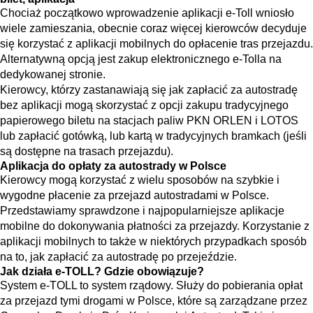
Chociaż początkowo wprowadzenie aplikacji e-Toll wniosło
wiele zamieszania, obecnie coraz więcej kierowców decyduje
się korzystać z aplikacji mobilnych do opłacenie tras przejazdu.
Alternatywną opcją jest zakup elektronicznego e-Tolla na
dedykowanej stronie.
Kierowcy, którzy zastanawiają się jak zapłacić za autostradę
bez aplikacji mogą skorzystać z opcji zakupu tradycyjnego
papierowego biletu na stacjach paliw PKN ORLEN i LOTOS
lub zapłacić gotówką, lub kartą w tradycyjnych bramkach (jeśli
są dostępne na trasach przejazdu).
Aplikacja do opłaty za autostrady w Polsce
Kierowcy mogą korzystać z wielu sposobów na szybkie i
wygodne płacenie za przejazd autostradami w Polsce.
Przedstawiamy sprawdzone i najpopularniejsze aplikacje
mobilne do dokonywania płatności za przejazdy. Korzystanie z
aplikacji mobilnych to także w niektórych przypadkach sposób
na to, jak zapłacić za autostradę po przejeździe.
Jak działa e-TOLL? Gdzie obowiązuje?
System e-TOLL to system rządowy. Służy do pobierania opłat
za przejazd tymi drogami w Polsce, które są zarządzane przez