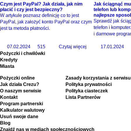
Czym jest PayPal? Jak działa, jak nim
Jak ściągnąć mu
płacić i czy jest bezpieczny?
telefon lub kom
najlepsze sposo
W artykule poznasz definicję co to jest
Sprawdź jak ścią
PayPal, jak założyć konto PayPal oraz czym
telefon i kompute
jest ta metoda płatności.
i darmowe progra
07.02.2024
515
Czytaj więcej
17.01.2024
Pożyczki i chwilówki
Kredyty
Miasta
Pożyczki online
Zasady korzystania z serwisu
Jak działa Crezu?
Polityka prywatności
O naszym serwisie
Polityka ciasteczek
Kontakt
Lista Partnerów
Program partnerski
Kalkulator walutowy
Usuń swoje dane
Blog
Znajdź nas w mediach społecznościowych