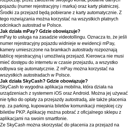
pojazdu (numer rejestracyjny i marka) oraz karty płatniczej.
Środki za przejazd będą pobierane z karty automatycznie. Z
tego rozwiązania można korzystać na wszystkich płatnych
odcinkach autostrad w Polsce.
Jak działa mPay? Gdzie obowiązuje?
mPay to usługa na zasadzie videotollingu. Oznacza to, że jeśli
numer rejestracyjny pojazdu widnieje w ewidencji mPay,
kamery umieszczone na bramkach autostrady rozpoznają
tablicę rejestracyjną i umożliwią przejazd. Kierowca nie musi
mieć dostępu do internetu w czasie przejazdu, a wszystko
odbywa się automatycznie. Z mPay można korzystać na
wszystkich autostradach w Polsce.
Jak działa SkyCash? Gdzie obowiązuje?
SkyCash to wygodna aplikacja mobilna, która działa na
urządzeniach z systemem iOS oraz Android. Można jej używać
nie tylko do opłaty za przejazdy autostradą, ale także płacenia
np. za parking, kupowania biletów komunikacji miejskiej czy
biletów PKP. Aplikację można pobrać z oficjalnego sklepu z
aplikacjami na swoim smartfonie.
Ze SkyCash można skorzystać do płacenia za przejazd na