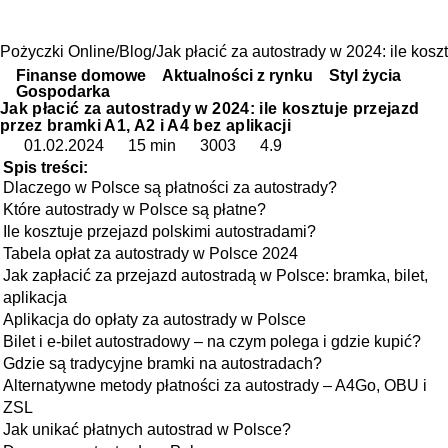
Pożyczki Online
Blog
Jak płacić za autostrady w 2024: ile kosz
Finanse domowe
Aktualności z rynku
Styl życia
Gospodarka
Jak płacić za autostrady w 2024: ile kosztuje przejazd
przez bramki A1, A2 i A4 bez aplikacji
01.02.2024
15 min
3003
4.9
Spis treści:
Dlaczego w Polsce są płatności za autostrady?
Które autostrady w Polsce są płatne?
Ile kosztuje przejazd polskimi autostradami?
Tabela opłat za autostrady w Polsce 2024
Jak zapłacić za przejazd autostradą w Polsce: bramka, bilet,
aplikacja
Aplikacja do opłaty za autostrady w Polsce
Bilet i e-bilet autostradowy – na czym polega i gdzie kupić?
Gdzie są tradycyjne bramki na autostradach?
Alternatywne metody płatności za autostrady – A4Go, OBU i
ZSL
Jak unikać płatnych autostrad w Polsce?