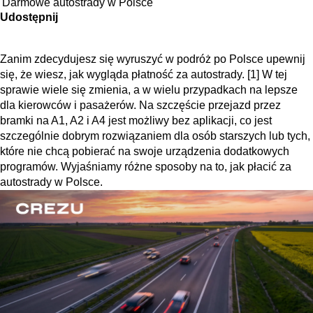
Darmowe autostrady w Polsce
Udostępnij
Zanim zdecydujesz się wyruszyć w podróż po Polsce upewnij
się, że wiesz, jak wygląda płatność za autostrady. [1] W tej
sprawie wiele się zmienia, a w wielu przypadkach na lepsze
dla kierowców i pasażerów. Na szczęście przejazd przez
bramki na A1, A2 i A4 jest możliwy bez aplikacji, co jest
szczególnie dobrym rozwiązaniem dla osób starszych lub tych,
które nie chcą pobierać na swoje urządzenia dodatkowych
programów. Wyjaśniamy różne sposoby na to, jak płacić za
autostrady w Polsce.