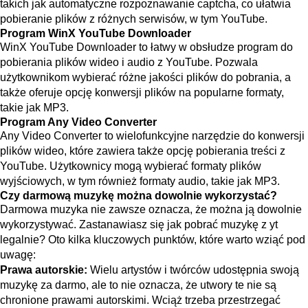
takich jak automatyczne rozpoznawanie captcha, co ułatwia
pobieranie plików z różnych serwisów, w tym YouTube.
Program WinX YouTube Downloader
WinX YouTube Downloader to łatwy w obsłudze program do
pobierania plików wideo i audio z YouTube. Pozwala
użytkownikom wybierać różne jakości plików do pobrania, a
także oferuje opcję konwersji plików na popularne formaty,
takie jak MP3.
Program Any Video Converter
Any Video Converter to wielofunkcyjne narzędzie do konwersji
plików wideo, które zawiera także opcję pobierania treści z
YouTube. Użytkownicy mogą wybierać formaty plików
wyjściowych, w tym również formaty audio, takie jak MP3.
Czy darmową muzykę można dowolnie wykorzystać?
Darmowa muzyka nie zawsze oznacza, że można ją dowolnie
wykorzystywać. Zastanawiasz się jak pobrać muzykę z yt
legalnie? Oto kilka kluczowych punktów, które warto wziąć pod
uwagę:
Prawa autorskie:
Wielu artystów i twórców udostępnia swoją
muzykę za darmo, ale to nie oznacza, że utwory te nie są
chronione prawami autorskimi. Wciąż trzeba przestrzegać