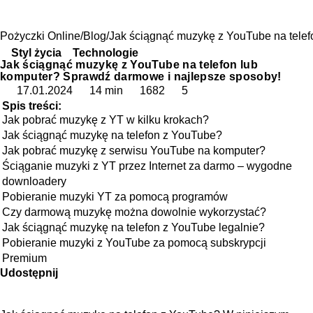
Pożyczki Online
Blog
Jak ściągnąć muzykę z YouTube na telef
Styl życia
Technologie
Jak ściągnąć muzykę z YouTube na telefon lub
komputer? Sprawdź darmowe i najlepsze sposoby!
17.01.2024
14 min
1682
5
Spis treści:
Jak pobrać muzykę z YT w kilku krokach?
Jak ściągnąć muzykę na telefon z YouTube?
Jak pobrać muzykę z serwisu YouTube na komputer?
Ściąganie muzyki z YT przez Internet za darmo – wygodne
downloadery
Pobieranie muzyki YT za pomocą programów
Czy darmową muzykę można dowolnie wykorzystać?
Jak ściągnąć muzykę na telefon z YouTube legalnie?
Pobieranie muzyki z YouTube za pomocą subskrypcji
Premium
Udostępnij