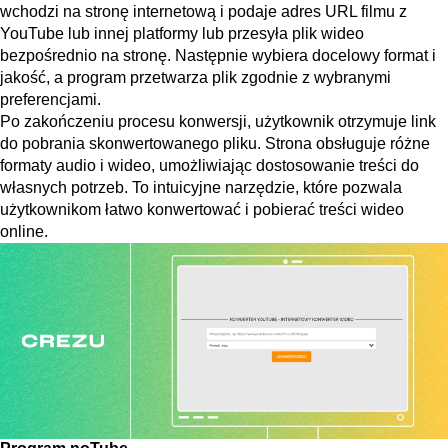
wchodzi na stronę internetową i podaje adres URL filmu z
YouTube lub innej platformy lub przesyła plik wideo
bezpośrednio na stronę. Następnie wybiera docelowy format i
jakość, a program przetwarza plik zgodnie z wybranymi
preferencjami.
Po zakończeniu procesu konwersji, użytkownik otrzymuje link
do pobrania skonwertowanego pliku. Strona obsługuje różne
formaty audio i wideo, umożliwiając dostosowanie treści do
własnych potrzeb. To intuicyjne narzędzie, które pozwala
użytkownikom łatwo konwertować i pobierać treści wideo
online.