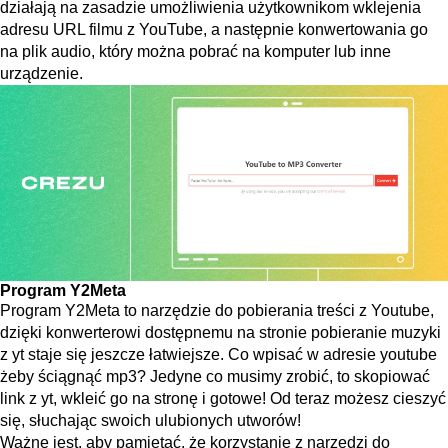
działają na zasadzie umożliwienia użytkownikom wklejenia
adresu URL filmu z YouTube, a następnie konwertowania go
na plik audio, który można pobrać na komputer lub inne
urządzenie.
Program Y2Meta
Program Y2Meta to narzędzie do pobierania treści z Youtube,
dzięki konwerterowi dostępnemu na stronie pobieranie muzyki
z yt staje się jeszcze łatwiejsze. Co wpisać w adresie youtube
żeby ściągnąć mp3? Jedyne co musimy zrobić, to skopiować
link z yt, wkleić go na stronę i gotowe! Od teraz możesz cieszyć
się, słuchając swoich ulubionych utworów!
Ważne jest, aby pamiętać, że korzystanie z narzędzi do