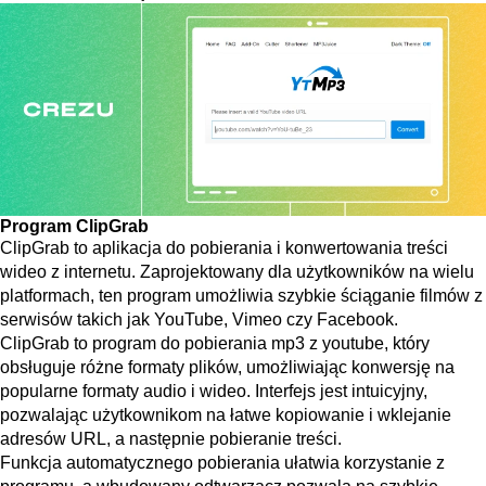
Program ClipGrab
ClipGrab to aplikacja do pobierania i konwertowania treści
wideo z internetu. Zaprojektowany dla użytkowników na wielu
platformach, ten program umożliwia szybkie ściąganie filmów z
serwisów takich jak YouTube, Vimeo czy Facebook.
ClipGrab to program do pobierania mp3 z youtube, który
obsługuje różne formaty plików, umożliwiając konwersję na
popularne formaty audio i wideo. Interfejs jest intuicyjny,
pozwalając użytkownikom na łatwe kopiowanie i wklejanie
adresów URL, a następnie pobieranie treści.
Funkcja automatycznego pobierania ułatwia korzystanie z