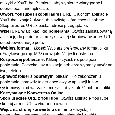
muzyki z YouTube. Pamiętaj, aby wybierać wiarygodne i
dobrze oceniane aplikacje.
Otwórz YouTube i skopiuj adres URL:
Uruchom aplikację
YouTube i znajdź utwór lub playlistę, którą chcesz pobrać.
Skopiuj adres URL z paska adresu przeglądarki.
Wklej URL w aplikacji do pobierania:
Otwórz zainstalowaną
aplikację do pobierania muzyki i wklej skopiowany adres URL
do odpowiedniego pola.
Wybierz format i jakość:
Wybierz preferowany format pliku
dźwiękowego (np. MP3) oraz jakość, jeśli dostępna.
Rozpocznij pobieranie:
Kliknij przycisk rozpoczęcia
pobierania. Poczekaj, aż aplikacja pobierze wybrany utwór na
twój telefon.
Sprawdź folder z pobranymi plikami:
Po zakończeniu
pobierania, sprawdź folder docelowy w aplikacji lub w
systemowym odtwarzaczu muzyki, aby znaleźć pobrane pliki.
Korzystając z Konwertera Online:
Skopiuj adres URL z YouTube:
Otwórz aplikację YouTube i
skopiuj adres URL wybranego utworu.
Wejdź na stronę konwertera online:
Skorzystaj z