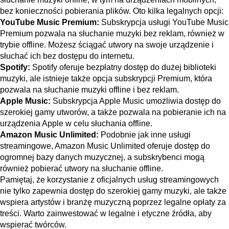
bez konieczności pobierania plików. Oto kilka legalnych opcji:
YouTube Music Premium
:
Subskrypcja usługi YouTube Music
Premium pozwala na słuchanie muzyki bez reklam, również w
trybie offline. Możesz ściągać utwory na swoje urządzenie i
słuchać ich bez dostępu do internetu.
Spotify:
Spotify oferuje bezpłatny dostęp do dużej biblioteki
muzyki, ale istnieje także opcja subskrypcji Premium, która
pozwala na słuchanie muzyki offline i bez reklam.
Apple Music
:
Subskrypcja Apple Music umożliwia dostęp do
szerokiej gamy utworów, a także pozwala na pobieranie ich na
urządzenia Apple w celu słuchania offline.
Amazon Music Unlimited:
Podobnie jak inne usługi
streamingowe, Amazon Music Unlimited oferuje dostęp do
ogromnej bazy danych muzycznej, a subskrybenci mogą
również pobierać utwory na słuchanie offline.
Pamiętaj, że korzystanie z oficjalnych usług streamingowych
nie tylko zapewnia dostęp do szerokiej gamy muzyki, ale także
wspiera artystów i branżę muzyczną poprzez legalne opłaty za
treści. Warto zainwestować w legalne i etyczne źródła, aby
wspierać twórców.