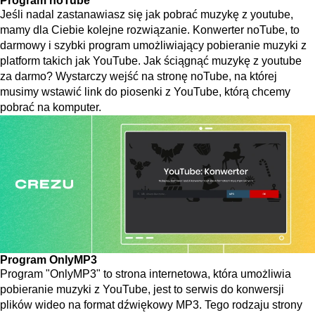
Program noTube
Jeśli nadal zastanawiasz się jak pobrać muzykę z youtube,
mamy dla Ciebie kolejne rozwiązanie. Konwerter noTube, to
darmowy i szybki program umożliwiający pobieranie muzyki z
platform takich jak YouTube. Jak ściągnąć muzykę z youtube
za darmo? Wystarczy wejść na stronę noTube, na której
musimy wstawić link do piosenki z YouTube, którą chcemy
pobrać na komputer.
Program OnlyMP3
Program "OnlyMP3" to strona internetowa, która umożliwia
pobieranie muzyki z YouTube, jest to serwis do konwersji
plików wideo na format dźwiękowy MP3. Tego rodzaju strony