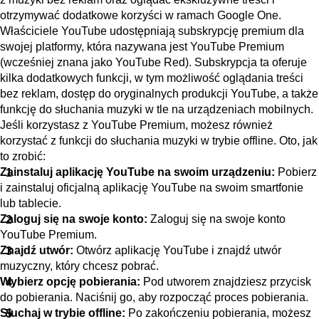
otrzymywać dodatkowe korzyści w ramach Google One.
Właściciele YouTube udostępniają subskrypcję premium dla
swojej platformy, która nazywana jest YouTube Premium
(wcześniej znana jako YouTube Red). Subskrypcja ta oferuje
kilka dodatkowych funkcji, w tym możliwość oglądania treści
bez reklam, dostęp do oryginalnych produkcji YouTube, a także
funkcję do słuchania muzyki w tle na urządzeniach mobilnych.
Jeśli korzystasz z YouTube Premium, możesz również
korzystać z funkcji do słuchania muzyki w trybie offline. Oto, jak
to zrobić:
Zainstaluj aplikację YouTube na swoim urządzeniu:
Pobierz
i zainstaluj oficjalną aplikację YouTube na swoim smartfonie
lub tablecie.
Zaloguj się na swoje konto:
Zaloguj się na swoje konto
YouTube Premium.
Znajdź utwór:
Otwórz aplikację YouTube i znajdź utwór
muzyczny, który chcesz pobrać.
Wybierz opcję pobierania:
Pod utworem znajdziesz przycisk
do pobierania. Naciśnij go, aby rozpocząć proces pobierania.
Słuchaj w trybie offline:
Po zakończeniu pobierania, możesz