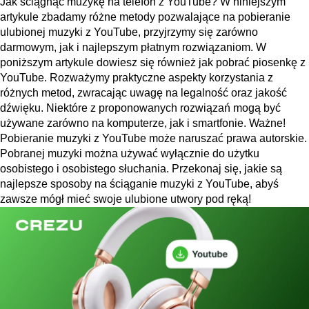
Jak ściągnąć muzykę na telefon z YouTube? W niniejszym
artykule zbadamy różne metody pozwalające na pobieranie
ulubionej muzyki z YouTube, przyjrzymy się zarówno
darmowym, jak i najlepszym płatnym rozwiązaniom. W
poniższym artykule dowiesz się również jak pobrać piosenkę z
YouTube. Rozważymy praktyczne aspekty korzystania z
różnych metod, zwracając uwagę na legalność oraz jakość
dźwięku. Niektóre z proponowanych rozwiązań mogą być
używane zarówno na komputerze, jak i smartfonie. Ważne!
Pobieranie muzyki z YouTube może naruszać prawa autorskie.
Pobranej muzyki można używać wyłącznie do użytku
osobistego i osobistego słuchania. Przekonaj się, jakie są
najlepsze sposoby na ściąganie muzyki z YouTube, abyś
zawsze mógł mieć swoje ulubione utwory pod ręką!