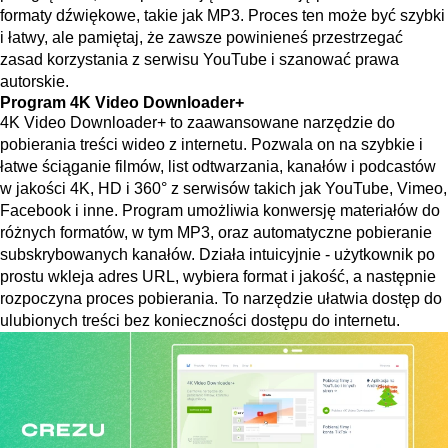
formaty dźwiękowe, takie jak MP3. Proces ten może być szybki
i łatwy, ale pamiętaj, że zawsze powinieneś przestrzegać
zasad korzystania z serwisu YouTube i szanować prawa
autorskie.
Program 4K Video Downloader+
4K Video Downloader+ to zaawansowane narzędzie do
pobierania treści wideo z internetu. Pozwala on na szybkie i
łatwe ściąganie filmów, list odtwarzania, kanałów i podcastów
w jakości 4K, HD i 360° z serwisów takich jak YouTube, Vimeo,
Facebook i inne. Program umożliwia konwersję materiałów do
różnych formatów, w tym MP3, oraz automatyczne pobieranie
subskrybowanych kanałów. Działa intuicyjnie - użytkownik po
prostu wkleja adres URL, wybiera format i jakość, a następnie
rozpoczyna proces pobierania. To narzędzie ułatwia dostęp do
ulubionych treści bez konieczności dostępu do internetu.