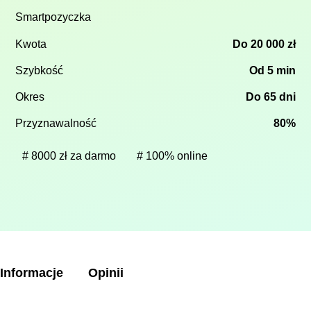
Smartpozyczka
Kwota
Do 20 000 zł
Szybkość
Od 5 min
Okres
Do 65 dni
Przyznawalność
80%
8000 zł za darmo
100% online
Informacje
Opinii