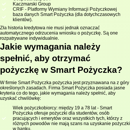
Kaczmarski Group
CRIF - Platformy Wymiany Informacji Pożyczkowej
baza danych Smart Pożyczka (dla dotychczasowych
klientów).
Zła historia kredytowa nie musi jednak oznaczać
automatycznego odrzucenia wniosku o pożyczkę. Są one
rozpatrywane indywidualnie.
Jakie wymagania należy
spełnić, aby otrzymać
pożyczkę w Smart Pożyczka?
W firmie Smart Pożyczka pożyczka jest przyznawana na z góry
określonych zasadach. Firma Smart Pożyczka posiada jasne
kryteria co do tego, jakie wymagania należy spełnić, aby
uzyskać chwilówkę:
Wiek pożyczkobiorcy: między 19 a 78 lat - Smart
Pożyczka oferuje pożyczki dla studentów, osób
pracujących i emerytów oraz wszystkich tych, którzy z
różnych powodów nie mają szans na uzyskanie pożyczki
w banku.