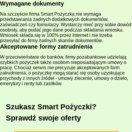
Wymagane dokumenty
Na szczęście firma Smart Pożyczka nie wymaga
przedstawiania żadnych dodatkowych dokumentów,
zaświadczeń czy formularzy. Wystarczy mieć przy sobie dowód
osobisty, aby podać jego dane podczas składania wniosku.
Wniosek składa się w 100% przez Internet i nie trzeba
przesyłać do firmy żadnych skanów dokumentów.
Akceptowane formy zatrudnienia
W przeciwieństwie do banków, firmy pozabankowe udzielają
szybkich pożyczek także osobom nieposiadającym umowy o
pracę. Chociaż serwis nie precyzuje akceptowanych form
zatrudnienia, o pożyczkę mogą starać się osoby uzyskujące
przychody z innych źródeł - umowy zlecenie, umowy o dzieło,
emerytury i renty lub zasiłków.
Szukasz Smart Pożyczki?
Sprawdź swoje oferty