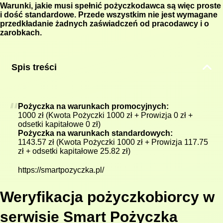
Warunki, jakie musi spełnić pożyczkodawca są więc proste
i dość standardowe. Przede wszystkim nie jest wymagane
przedkładanie żadnych zaświadczeń od pracodawcy i o
zarobkach.
Spis treści
Pożyczka na warunkach promocyjnych:
1000 zł (Kwota Pożyczki 1000 zł + Prowizja 0 zł +
odsetki kapitałowe 0 zł)
Pożyczka na warunkach standardowych:
1143.57 zł (Kwota Pożyczki 1000 zł + Prowizja 117.75
zł + odsetki kapitałowe 25.82 zł)
https://smartpozyczka.pl/
Weryfikacja pożyczkobiorcy w
serwisie Smart Pożyczka