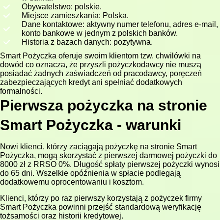
Obywatelstwo: polskie.
Miejsce zamieszkania: Polska.
Dane kontaktowe: aktywny numer telefonu, adres e-mail,
konto bankowe w jednym z polskich banków.
Historia z bazach danych: pozytywna.
Smart Pożyczka oferuje swoim klientom tzw. chwilówki na
dowód co oznacza, że przyszli pożyczkodawcy nie muszą
posiadać żadnych zaświadczeń od pracodawcy, poręczeń
zabezpieczających kredyt ani spełniać dodatkowych
formalności.
Pierwsza pożyczka na stronie
Smart Pożyczka - warunki
Nowi klienci, którzy zaciągają pożyczkę na stronie Smart
Pożyczka, mogą skorzystać z pierwszej darmowej pożyczki do
8000 zł z RRSO 0%. Długość spłaty pierwszej pożyczki wynosi
do 65 dni. Wszelkie opóźnienia w spłacie podlegają
dodatkowemu oprocentowaniu i kosztom.
Klienci, którzy po raz pierwszy korzystają z pożyczek firmy
Smart Pożyczka powinni przejść standardową weryfikację
tożsamości oraz historii kredytowej.