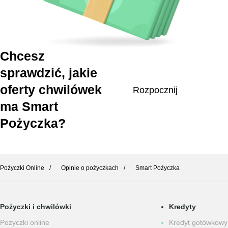
Chcesz
sprawdzić, jakie
oferty chwilówek
Rozpocznij
ma Smart
Pożyczka?
Pożyczki Online
Opinie o pożyczkach
Smart Pożyczka
Pożyczki i chwilówki
Kredyty
Pozyczki online
Kredyt gotówkowy