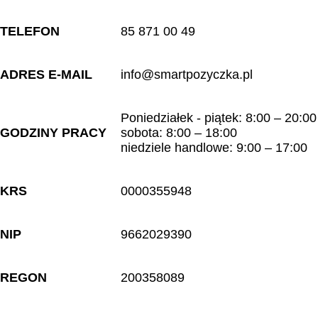
TELEFON
85 871 00 49
ADRES E-MAIL
info@smartpozyczka.pl
Poniedziałek - piątek: 8:00 – 20:00
GODZINY PRACY
sobota: 8:00 – 18:00
niedziele handlowe: 9:00 – 17:00
KRS
0000355948
NIP
9662029390
REGON
200358089