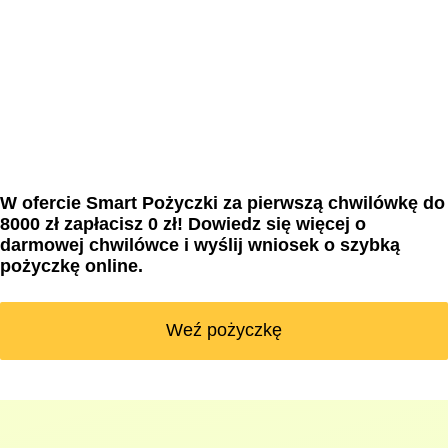
W ofercie Smart Pożyczki za pierwszą chwilówkę do
8000 zł zapłacisz 0 zł! Dowiedz się więcej o
darmowej chwilówce i wyślij wniosek o szybką
pożyczkę online.
Weź pożyczkę