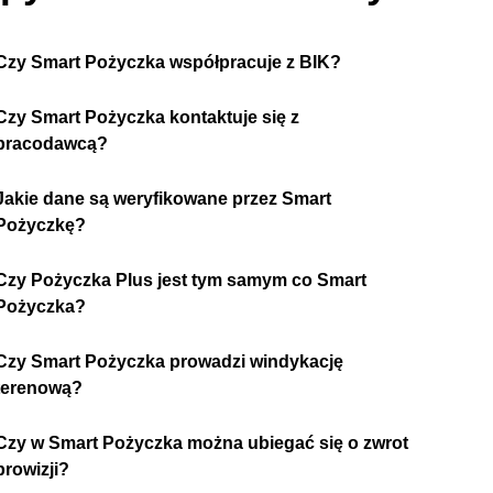
Czy Smart Pożyczka współpracuje z BIK?
Czy Smart Pożyczka kontaktuje się z
pracodawcą?
Jakie dane są weryfikowane przez Smart
Pożyczkę?
Czy Pożyczka Plus jest tym samym co Smart
Pożyczka?
Czy Smart Pożyczka prowadzi windykację
terenową?
Czy w Smart Pożyczka można ubiegać się o zwrot
prowizji?