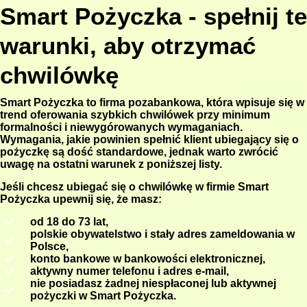
Smart Pożyczka - spełnij te
warunki, aby otrzymać
chwilówkę
Smart Pożyczka to firma pozabankowa, która wpisuje się w
trend oferowania szybkich chwilówek przy minimum
formalności i niewygórowanych wymaganiach.
Wymagania, jakie powinien spełnić klient ubiegający się o
pożyczkę są dość standardowe, jednak warto zwrócić
uwagę na ostatni warunek z poniższej listy.
Jeśli chcesz ubiegać się o chwilówkę w firmie Smart
Pożyczka upewnij się, że masz:
od 18 do 73 lat,
polskie obywatelstwo i stały adres zameldowania w
Polsce,
konto bankowe w bankowości elektronicznej,
aktywny numer telefonu i adres e-mail,
nie posiadasz żadnej niespłaconej lub aktywnej
pożyczki w Smart Pożyczka.