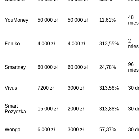
48
YouMoney
50 000 zł
50 000 zł
11,61%
mies
2
Feniko
4 000 zł
4 000 zł
313,55%
mies
96
Smartney
60 000 zł
60 000 zł
24,78%
mies
Vivus
7200 zł
3000 zł
313,58%
30 d
Smart
15 000 zł
2000 zł
313,88%
30 d
Pożyczka
Wonga
6 000 zł
3000 zł
57,37%
30 d