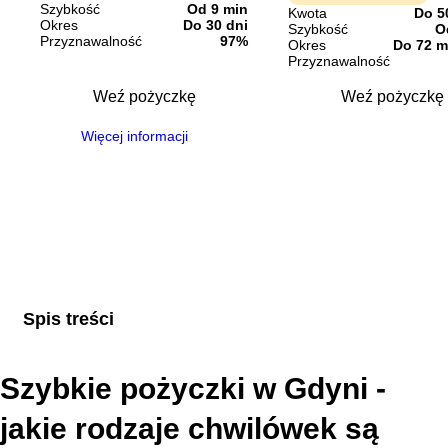
Szybkość
Od 9 min
Kwota
Do 5
Okres
Do 30 dni
Szybkość
O
Przyznawalność
97%
Okres
Do 72 m
Przyznawalność
Weź pożyczkę
Weź pożyczkę
Więcej informacji
Spis treści
Szybkie pożyczki w Gdyni -
jakie rodzaje chwilówek są