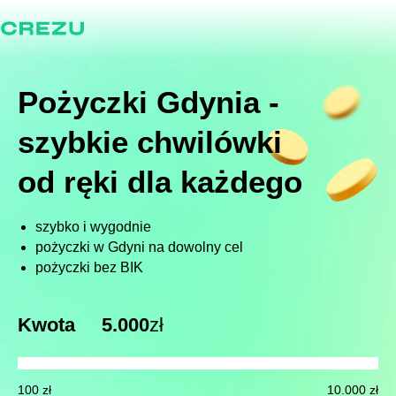
Pożyczki Gdynia -
szybkie chwilówki
od ręki dla każdego
szybko i wygodnie
pożyczki w Gdyni na dowolny cel
pożyczki bez BIK
Kwota
5.000
zł
100 zł
10.000 zł