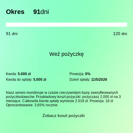
Okres
91
dni
91 dni
120 dni
Weź pożyczkę
Kwota:
5.000 zł
Prowizja:
0%
Kwota do spłaty:
5.000 zł
Dzień spłaty:
11/5/2026
Nasz serwis monitoruje w czasie rzeczywistym bazę zweryfikowanych
pożyczkodawców. Przykładowy koszt pożyczki: pożyczasz 2.000 zł na 3
miesiące. Całkowita kwota spłaty wyniesie 2.018 zł. Prowizja: 18 zł
Oprocentowanie: 3,65% rocznie
Zobacz koszt pożyczki