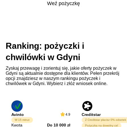
Weź pożyczkę
Ranking: pożyczki i
chwilówki w Gdyni
Zyskaj przewagę i zorientuj się, jakie oferty pożyczek w
Gdyni są aktualnie dostępne dla klientów. Pełen przekrój
opcji znajdziesz w naszym rankingu pożyczek i
chwilówek w Gdyni. Wybierz i złóż wniosek online.
Avinto
Creditstar
4.9
W 15 minut
Kwota
Do 10 000 zł
Pożyczka na dowolny cel