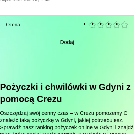
Ocena
Dodaj
Pożyczki i chwilówki w Gdyni z
pomocą Crezu
Oszczędzaj swój cenny czas – w Crezu pomożemy Ci
znaleźć taką pożyczkę w Gdyni, jakiej potrzebujesz.
Sprawdź nasz ranking pożyczek online w Gdyni i znajdź