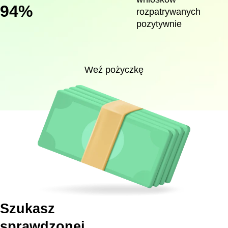
94%
rozpatrywanych
pozytywnie
Weź pożyczkę
Szukasz
sprawdzonej