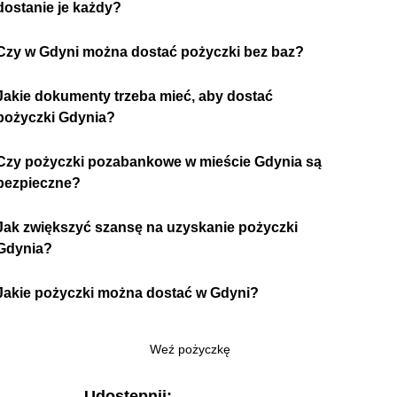
dostanie je każdy?
Czy w Gdyni można dostać pożyczki bez baz?
Jakie dokumenty trzeba mieć, aby dostać
pożyczki Gdynia?
Czy pożyczki pozabankowe w mieście Gdynia są
bezpieczne?
Jak zwiększyć szansę na uzyskanie pożyczki
Gdynia?
Jakie pożyczki można dostać w Gdyni?
Weź pożyczkę
Udostępnij: