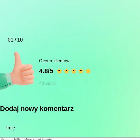
01 / 10
Ocena klientów
4.8/5
48 opinii
Dodaj nowy komentarz
Imię